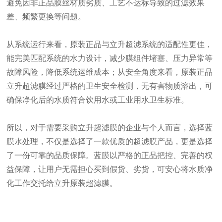
避免因非正品膜丝材质劣质、工艺不达标导致的过滤效果
差、频繁更换等问题。
从系统运行来看，原装正品与立升超滤系统的适配性更佳，
能完美匹配系统的水力设计，减少膜组件堵塞、压力异常等
故障风险，降低系统运维成本；从安全角度来看，原装正品
立升超滤膜经过严格的卫生安全检测，无有害物质溶出，可
确保净化后的水质符合饮用水或工业用水卫生标准。
所以，对于需要采购立升超滤膜的企业与个人而言，选择蓝
膜水处理，不仅是选择了一款优质的超滤膜产品，更是选择
了一份可靠的品质保障。蓝膜以严格的正品把控、完善的权
益保障，让用户无需担心买到假货、劣货，可安心将水质净
化工作交托给立升原装超滤膜。