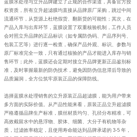
蓝膜水处理与立升品牌建立了正规的合作渠道，具备官方授
权资质，所有立升超滤膜均直接从品牌原厂采购，跳过中间
流通环节，从货源上杜绝假货、翻新货的可能性；其次，在
产品入库与出库环节，蓝膜设置了双重核验机制，工作人员
会对照立升品牌的正品标识（如专属防伪码、产品序列号、
包装工艺等）进行逐一检查，确保产品外观、标识、参数与
原厂标准完全一致，只有通过核验的产品才能进入库存与销
售环节；此外，蓝膜还会定期对接立升品牌更新正品鉴别标
准，及时掌握最新的防伪技术，避免因防伪信息滞后导致的
品质漏洞，全方位筑牢原装正品的保障防线。
选择蓝膜水处理销售的立升原装正品超滤膜，能为用户带来
多方面的实际价值。从产品性能来看，原装正品立升超滤膜
严格遵循品牌生产标准，膜丝材质均匀、孔径分布精准，可
高效截留水中的悬浮物、胶体、细菌、大分子有机物等杂
质，过滤效率稳定，且使用寿命能达到品牌承诺的 3-5 年，