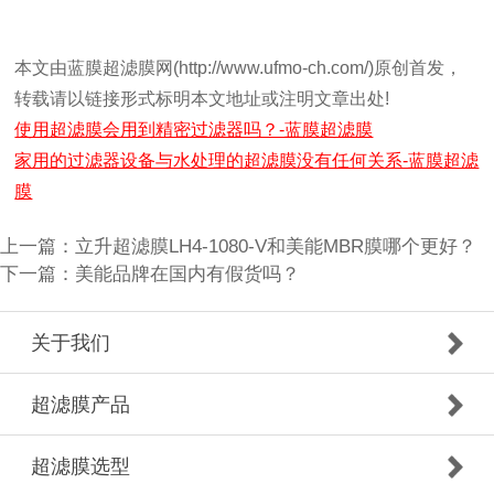
本文由蓝膜超滤膜网(http://www.ufmo-ch.com/)原创首发，
转载请以链接形式标明本文地址或注明文章出处!
使用超滤膜会用到精密过滤器吗？-蓝膜超滤膜
家用的过滤器设备与水处理的超滤膜没有任何关系-蓝膜超滤
膜
上一篇：
立升超滤膜LH4-1080-V和美能MBR膜哪个更好？
下一篇：
美能品牌在国内有假货吗？
关于我们
超滤膜产品
超滤膜选型