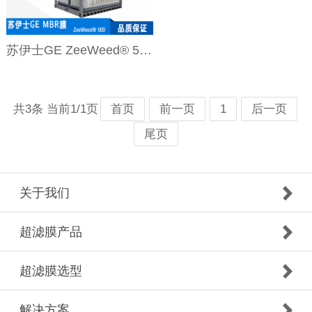
苏伊士GE ZeeWeed® 500 MBR膜组件
共3条 当前1/1页
首页
前一页
1
后一页
尾页
关于我们
超滤膜产品
超滤膜选型
解决方案