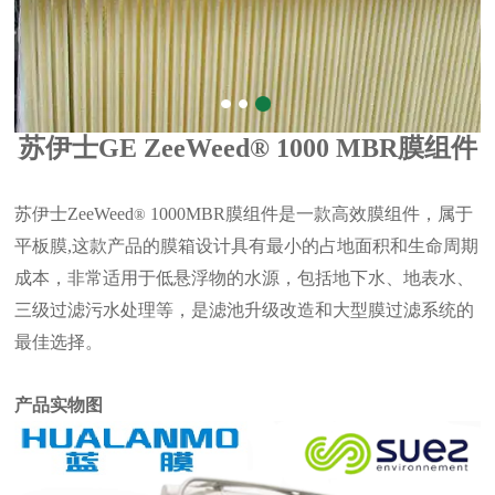
苏伊士GE
ZeeWeed
®
1000
MBR
膜
组件
苏伊士ZeeWeed
1000MBR膜组件是一款高效膜组件，属于
®
平板膜,这款产品的膜箱设计具有最小的占地面积和生命周期
成本，非常适用于低悬浮物的水源，包括地下水、地表水、
三级过滤污水处理等，是滤池升级改造和大型膜过滤系统的
最佳选择。
产品实物图