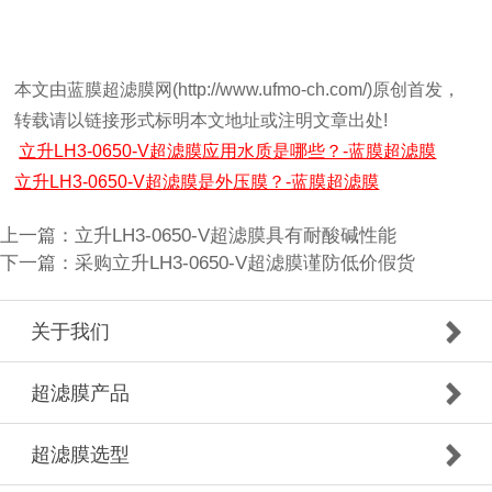
本文由蓝膜超滤膜网(http://www.ufmo-ch.com/)原创首发，
转载请以链接形式标明本文地址或注明文章出处!
立升LH3-0650-V超滤膜应用水质是哪些？-蓝膜超滤膜
立升LH3-0650-V超滤膜是外压膜？-蓝膜超滤膜
上一篇：
立升LH3-0650-V超滤膜具有耐酸碱性能
下一篇：
采购立升LH3-0650-V超滤膜谨防低价假货
关于我们
超滤膜产品
超滤膜选型