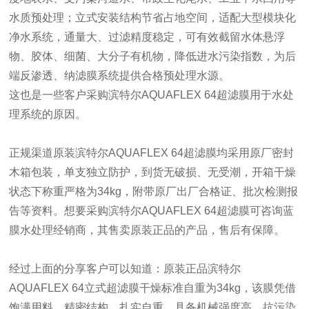
水质预处理；立式安装结构节省占地空间，适配大型模块化
净水系统，通量大、过滤精度稳定，可有效截留水体悬浮
物、胶体、细菌、大分子有机物，降低进水污染指数，为后
端反渗透、纳滤膜系统提供合格预处理水源。
这也是一些客户采购滨特尔AQUAFLEX 64超滤膜用于水处
理系统的原因。
正规渠道原装滨特尔AQUAFLEX 64超滤膜均采用原厂密封
木箱包装，单支独立防护，到货无破损、无受潮，开箱干燥
状态下称重严格为34kg，附带原厂出厂合格证、批次检测报
告等资料。想要采购滨特尔AQUAFLEX 64超滤膜可咨询蓝
膜水处理经销商，其售卖原装正品的产品，售后有保障。
经过上面的分享客户可以知道：原装正品滨特尔
AQUAFLEX 64立式超滤膜干燥标准自重为34kg，该膜凭借
饱满用料、精密结构、扎实自重，具备机械强度高、抗污染