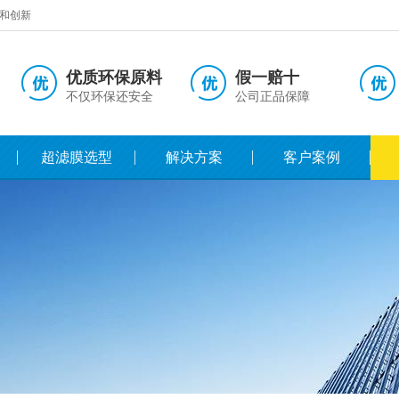
和创新
优质环保原料
假一赔十
不仅环保还安全
公司正品保障
超滤膜选型
解决方案
客户案例