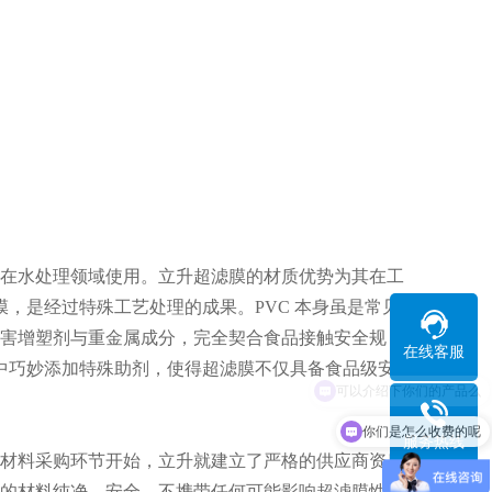
在水处理领域使用。立升超滤膜的材质优势为其在工
膜，是经过特殊工艺处理的成果。PVC 本身虽是常见
害增塑剂与重金属成分，完全契合食品接触安全规
在线客服
质中巧妙添加特殊助剂，使得超滤膜不仅具备食品级安全
你们是怎么收费的呢
服务热线
材料采购环节开始，立升就建立了严格的供应商资质
的材料纯净、安全，不携带任何可能影响超滤膜性能