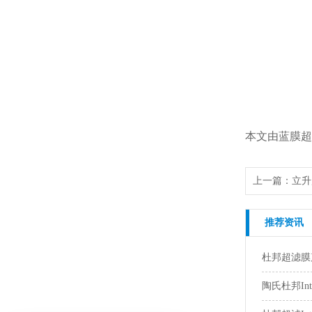
本文由蓝膜超滤
上一篇：
立升
推荐资讯
杜邦超滤膜
陶氏杜邦Int