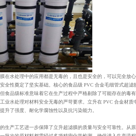
膜在水处理中的应用都是无毒的，且也是安全的，可以完全放心
安全性奠定了坚实基础。核心的食品级 PVC 合金毛细管式超滤
但食品级标准意味着它在生产过程中严格剔除了可能存在的毒有
工业水处理对材料安全无毒的严苛要求。立升在 PVC 合金材
提升了强度、耐化学腐蚀性以及抗污染能力。
的生产工艺进一步保障了立升超滤膜的质量与安全可靠性。从原
一批次的原材料都需经过多项精密化学检测，确保进入生产流程