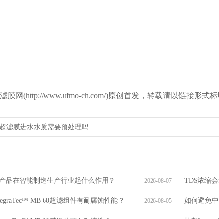
膜网(http://www.ufmo-ch.com/)原创首发，转载请以链
超滤膜进水水质需要预处理吗
产品在智能制造生产行业起什么作用？
TDS浓缩会影
2026-08-07
egraTec™ MB 60超滤组件有耐腐蚀性能？
如何避免中
2026-08-05