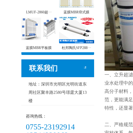
LMUF-2860超···
蓝膜MBR帘式膜
蓝膜MBR平板膜
杜邦陶氏SFP288···
联系我们
一、立升超滤
业水处理中的
地址：深圳市光明区光明街道东
高分子材料，
周社区聚丰路2580号璟霆大厦13
范，更能满足
楼
特性，还显著
咨询热线：
二、严格规范
0755-23192914
审核体系，每