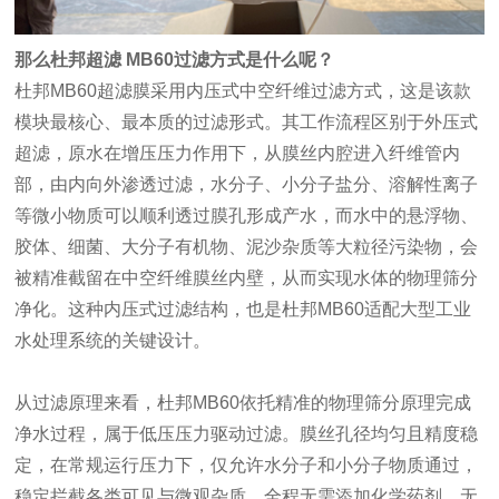
那么杜邦超滤 MB60过滤方式是什么呢？
杜邦MB60超滤膜采用内压式中空纤维过滤方式，这是该款
模块最核心、最本质的过滤形式。其工作流程区别于外压式
超滤，原水在增压压力作用下，从膜丝内腔进入纤维管内
部，由内向外渗透过滤，水分子、小分子盐分、溶解性离子
等微小物质可以顺利透过膜孔形成产水，而水中的悬浮物、
胶体、细菌、大分子有机物、泥沙杂质等大粒径污染物，会
被精准截留在中空纤维膜丝内壁，从而实现水体的物理筛分
净化。这种内压式过滤结构，也是杜邦MB60适配大型工业
水处理系统的关键设计。
从过滤原理来看，杜邦MB60依托精准的物理筛分原理完成
净水过程，属于低压压力驱动过滤。膜丝孔径均匀且精度稳
定，在常规运行压力下，仅允许水分子和小分子物质通过，
稳定拦截各类可见与微观杂质，全程无需添加化学药剂，无