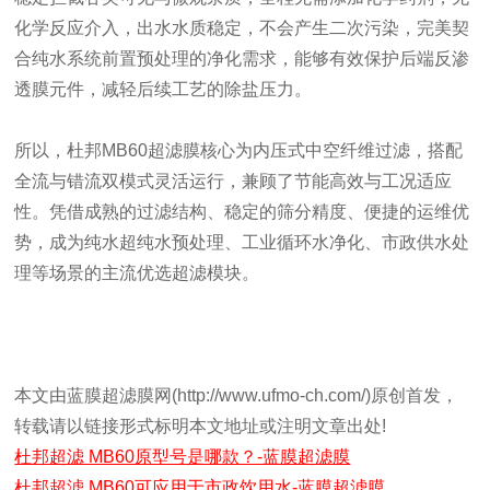
化学反应介入，出水水质稳定，不会产生二次污染，完美契
合纯水系统前置预处理的净化需求，能够有效保护后端反渗
透膜元件，减轻后续工艺的除盐压力。
所以，杜邦MB60超滤膜核心为内压式中空纤维过滤，搭配
全流与错流双模式灵活运行，兼顾了节能高效与工况适应
性。凭借成熟的过滤结构、稳定的筛分精度、便捷的运维优
势，成为纯水超纯水预处理、工业循环水净化、市政供水处
理等场景的主流优选超滤模块。
本文由蓝膜超滤膜网(http://www.ufmo-ch.com/)原创首发，
转载请以链接形式标明本文地址或注明文章出处!
杜邦超滤 MB60原型号是哪款？-蓝膜超滤膜
杜邦超滤 MB60可应用于市政饮用水-蓝膜超滤膜